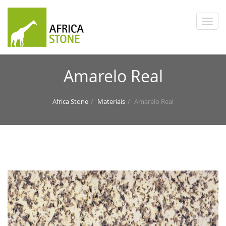
Amarelo Real
Africa Stone
Materiais
Amarelo Real