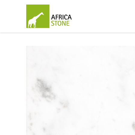
Branco Sivec