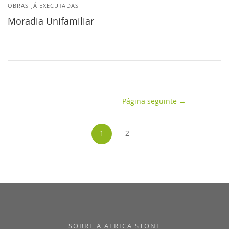
OBRAS JÁ EXECUTADAS
Moradia Unifamiliar
Página seguinte →
(Actual)
1
2
SOBRE A AFRICA STONE