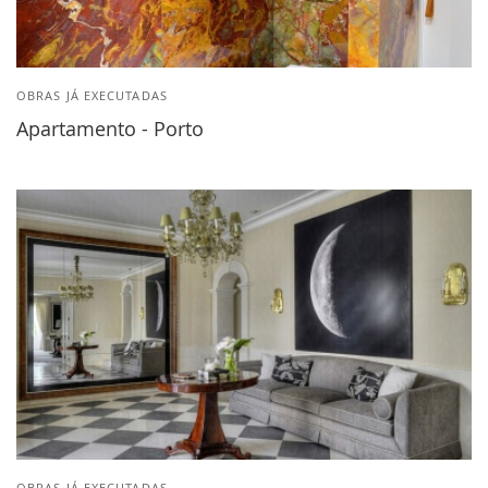
OBRAS JÁ EXECUTADAS
Apartamento - Porto
OBRAS JÁ EXECUTADAS