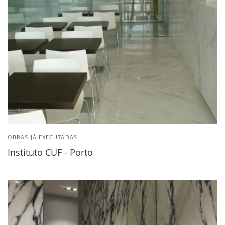
OBRAS JÁ EXECUTADAS
Instituto CUF - Porto