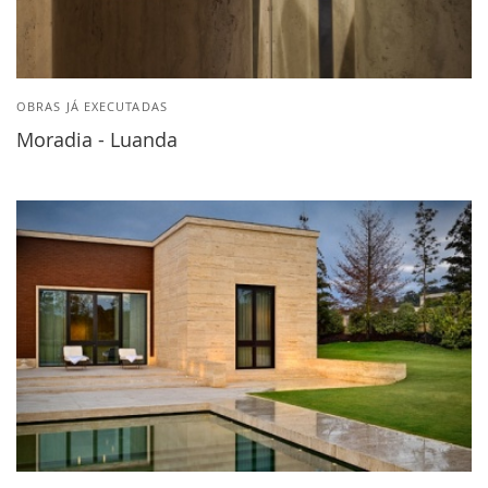
OBRAS JÁ EXECUTADAS
Moradia - Luanda