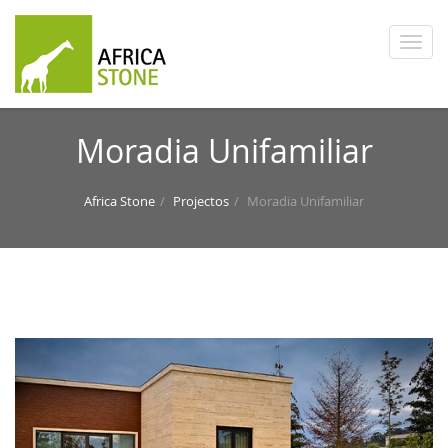
Moradia Unifamiliar
Africa Stone
Projectos
Moradia Unifamiliar