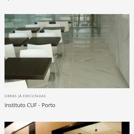
OBRAS JÁ EXECUTADAS
Instituto CUF - Porto